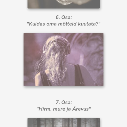
6. Osa:
"Kuidas oma mõtteid kuulata?"
7. Osa:
"Hirm, mure ja Ärevus"