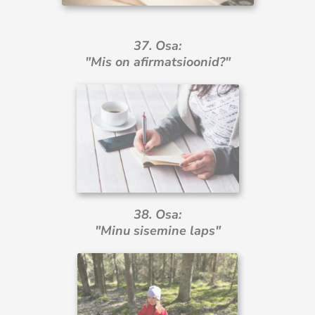
37. Osa:
"Mis on afirmatsioonid?"
38. Osa:
"Minu sisemine laps"