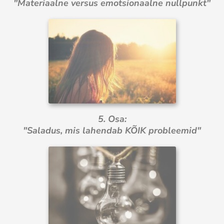
"Materiaalne versus emotsionaalne nullpunkt"
5. Osa:
"Saladus, mis lahendab KÕIK probleemid"