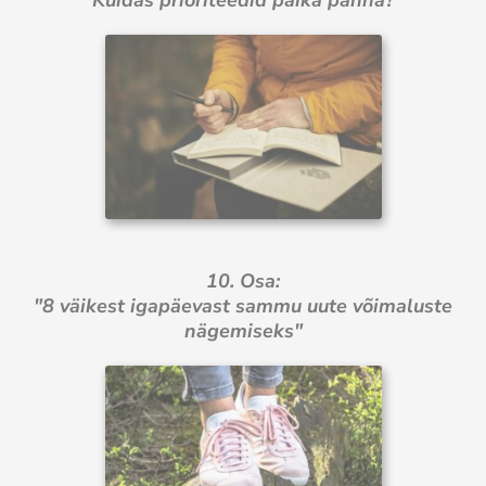
10. Osa:
"8 väikest igapäevast sammu uute võimaluste
nägemiseks"