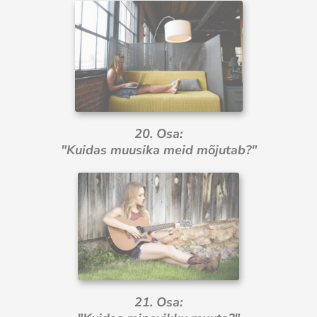
20. Osa:
"Kuidas muusika meid mõjutab?"
21. Osa: