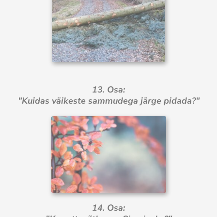
13. Osa:
"Kuidas väikeste sammudega järge pidada?"
14. Osa: