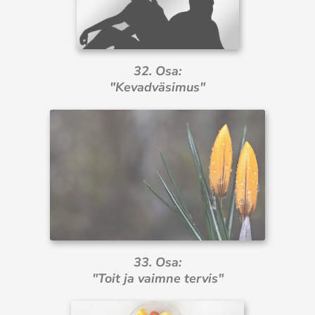
32. Osa:
"Kevadväsimus"
33. Osa:
"Toit ja vaimne tervis"