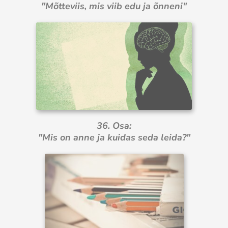
"Mõtteviis, mis viib edu ja õnneni"
36. Osa:
"Mis on anne ja kuidas seda leida?"