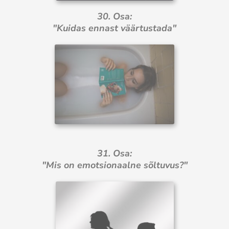
30. Osa:
"Kuidas ennast väärtustada"
31. Osa:
"Mis on emotsionaalne sõltuvus?"