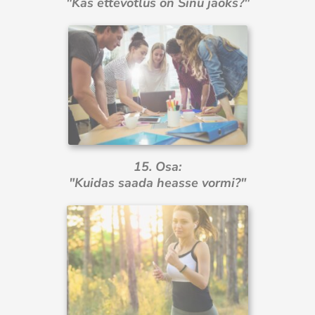
"Kas ettevõtlus on Sinu jaoks?"
15. Osa:
"Kuidas saada heasse vormi?"