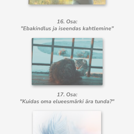
16. Osa:
"Ebakindlus ja iseendas kahtlemine"
17. Osa:
"Kuidas oma elueesmärki ära tunda?"