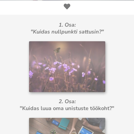
1. Osa:
"Kuidas nullpunkti sattusin?"
2. Osa:
"Kuidas luua oma unistuste töökoht?"