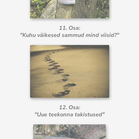
11. Osa:
"Kuhu väikesed sammud mind viisid?"
12. Osa:
"Uue teekonna takistused"