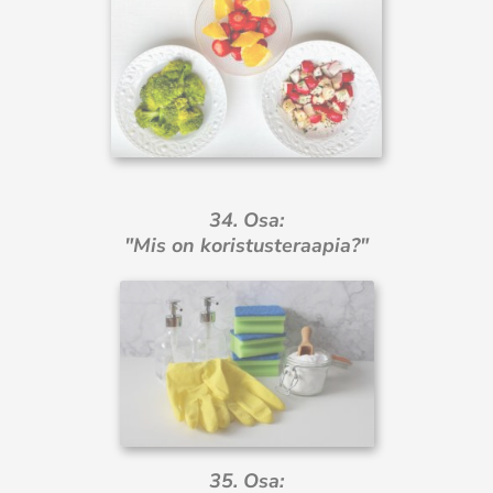
34. Osa:
"Mis on koristusteraapia?"
35. Osa: