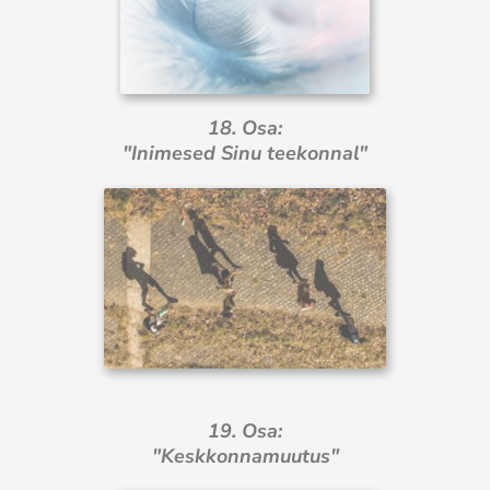
18. Osa:
"Inimesed Sinu teekonnal"
19. Osa:
"Keskkonnamuutus"