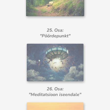
25. Osa:
"Pöördepunkt"
26. Osa:
"Meditatsioon iseendale"