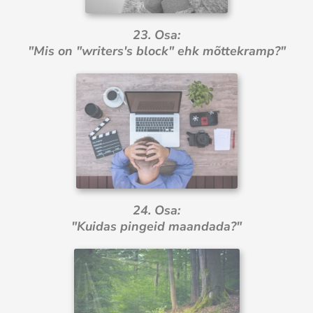
23. Osa:
"Mis on "writers's block" ehk mõttekramp?"
24. Osa:
"Kuidas pingeid maandada?"