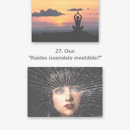
27. Osa:
"Kuidas iseendale meeldida?"